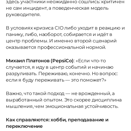
здесь участники неожиданно сошлись: критичен
не сам инцидент, а поведенческая модель
руководителя.
В условиях кризиса CIO либо уходит в реакцию и
панику, либо, наоборот, собирается и идёт в
центр проблемы. И именно второй сценарий
оказывается профессиональной нормой.
Михаил Платонов (PepsiCo)
: «Если что-то
случается, я иду в центр событий и начинаю
разруливать. Переживаю, конечно. Но вопрос:
если я буду переживать — это поможет?»
Важно, что такой подход — не врожденный, а
выработанный опытом. Это скорее дисциплина
мышления, чем эмоциональная устойчивость.
Как справляются: хобби, преподавание и
переключение