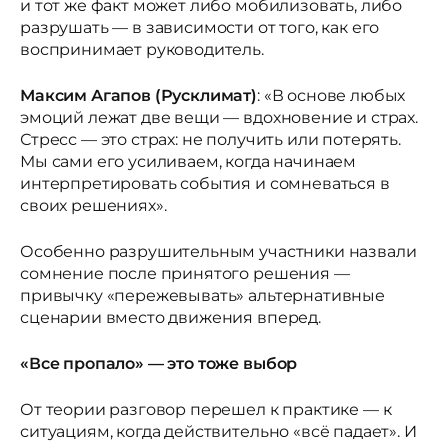
и тот же факт может либо мобилизовать, либо
разрушать — в зависимости от того, как его
воспринимает руководитель.
Максим Агапов (Русклимат)
: «В основе любых
эмоций лежат две вещи — вдохновение и страх.
Стресс — это страх: не получить или потерять.
Мы сами его усиливаем, когда начинаем
интерпретировать события и сомневаться в
своих решениях».
Особенно разрушительным участники назвали
сомнение после принятого решения —
привычку «пережевывать» альтернативные
сценарии вместо движения вперед.
«Все пропало» — это тоже выбор
От теории разговор перешел к практике — к
ситуациям, когда действительно «всё падает». И