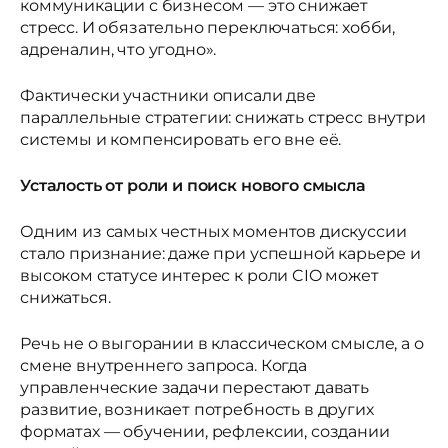
коммуникации с бизнесом — это снижает
стресс. И обязательно переключаться: хобби,
адреналин, что угодно».
Фактически участники описали две
параллельные стратегии: снижать стресс внутри
системы и компенсировать его вне её.
Усталость от роли и поиск нового смысла
Одним из самых честных моментов дискуссии
стало признание: даже при успешной карьере и
высоком статусе интерес к роли CIO может
снижаться.
Речь не о выгорании в классическом смысле, а о
смене внутреннего запроса. Когда
управленческие задачи перестают давать
развитие, возникает потребность в других
форматах — обучении, рефлексии, создании