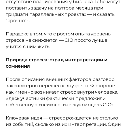
отсутствие планирования у бизнеса. Тебе могут
поставить задачу на полтора месяца при
тридцати параллельных проектах — и сказать
“срочно”».
Парадокс в том, что с ростом опыта уровень
стресса не снижается — CIO просто лучше
учится с ним жить.
Природа стресса: страх, интерпретации и
сомнения
После описания внешних факторов разговор
закономерно перешел к внутренней стороне —
как именно возникает стресс внутри человека.
Здесь участники фактически предложили
собственную «психологическую модель CIO».
Ключевая идея — стресс рождается не столько
из событий, сколько из их интерпретации. Один